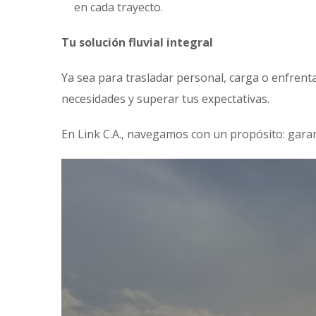
en cada trayecto.
Tu solución fluvial integral
Ya sea para trasladar personal, carga o enfrenta
necesidades y superar tus expectativas.
En Link C.A., navegamos con un propósito: garant