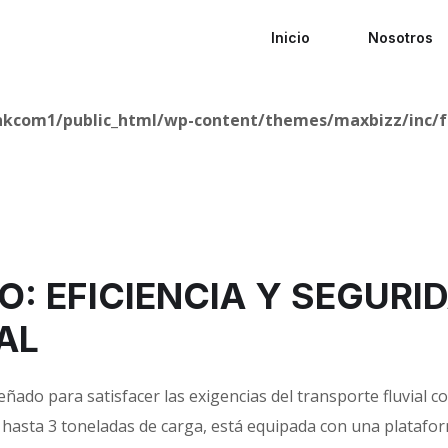
Inicio
Nosotros
nkcom1/public_html/wp-content/themes/maxbizz/inc/f
O: EFICIENCIA Y SEGURID
AL
señado para satisfacer las exigencias del transporte fluvial 
y hasta 3 toneladas de carga, está equipada con una plata