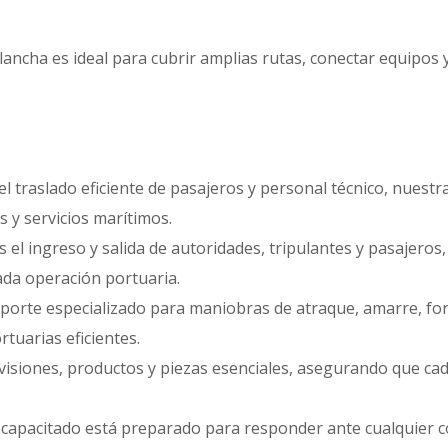
ancha es ideal para cubrir amplias rutas, conectar equipos y
traslado eficiente de pasajeros y personal técnico, nuestra
s y servicios marítimos.
el ingreso y salida de autoridades, tripulantes y pasajeros,
da operación portuaria.
porte especializado para maniobras de atraque, amarre, fo
tuarias eficientes.
siones, productos y piezas esenciales, asegurando que cada 
capacitado está preparado para responder ante cualquier co