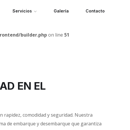
Servicios
Galería
Contacto
rontend/builder.php
on line
51
AD EN EL
con rapidez, comodidad y seguridad. Nuestra
forma de embarque y desembarque que garantiza